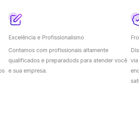
Excelência e Profissionalismo
Fro
Contamos com profissionais altamente
Di
qualificados e preparadods para atender você
via
os
e sua empresa.
en
sat