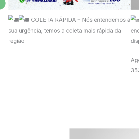
COLETA RÁPIDA – Nós entendemos a
sua urgência, temos a coleta mais rápida da
enc
região
dis
Ag
35