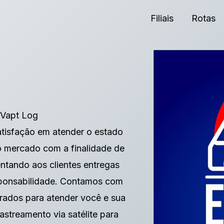
Filiais
Rotas
 Vapt Log
tisfação em atender o estado
o mercado com a finalidade de
ntando aos clientes entregas
sponsabilidade. Contamos com
arados para atender você e sua
streamento via satélite para