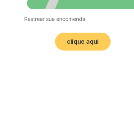
Rastrear sua encomenda
clique aqui