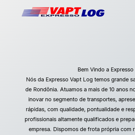
Skip
to
content
Bem Vindo a Expresso
Nós da Expresso Vapt Log temos grande sa
de Rondônia. Atuamos a mais de 10 anos n
inovar no segmento de transportes, aprese
rápidas, com qualidade, pontualidade e re
profissionais altamente qualificados e prep
empresa. Dispomos de frota própria com ra