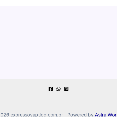
2026 expressovaptlog.com.br | Powered by
Astra Wo