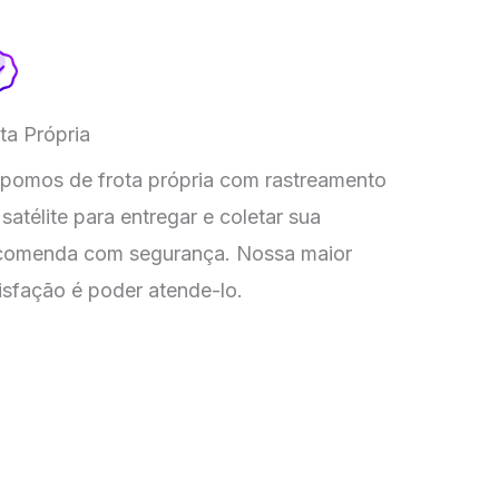
ta Própria
spomos de frota própria com rastreamento
 satélite para entregar e coletar sua
comenda com segurança. Nossa maior
isfação é poder atende-lo.